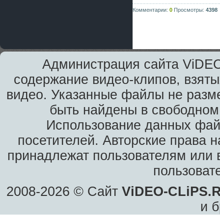
Комментарии:
0
Просмотры:
4398
Администрация сайта ViDEO
содержание видео-клипов, взяты
видео. Указанные файлы не разм
быть найдены в свободном 
Использование данных фай
посетителей. Авторские права н
принадлежат пользователям или в
пользоват
2008-2026 © Сайт
ViDEO-CLiPS.
и б