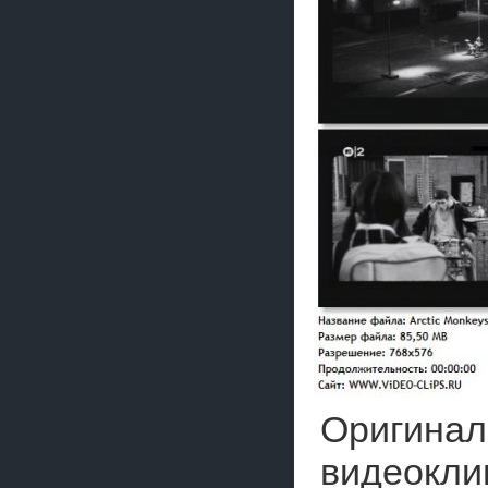
Оригинал
видеокл