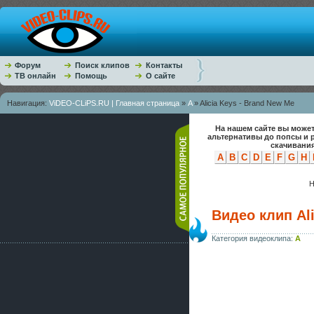
Форум
Поиск клипов
Контакты
ТВ онлайн
Помощь
О сайте
Навигация:
ViDEO-CLiPS.RU | Главная страница
»
A
» Alicia Keys - Brand New Me
На нашем сайте вы может
альтернативы до попсы и 
скачивания
A
B
C
D
E
F
G
H
Н
Видео клип Ali
Категория видеоклипа:
A