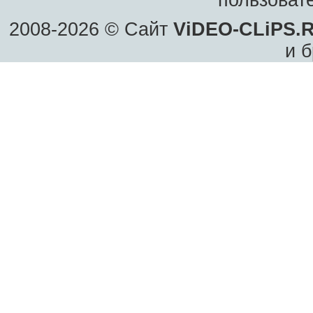
пользоват
2008-2026 © Сайт
ViDEO-CLiPS.
и б