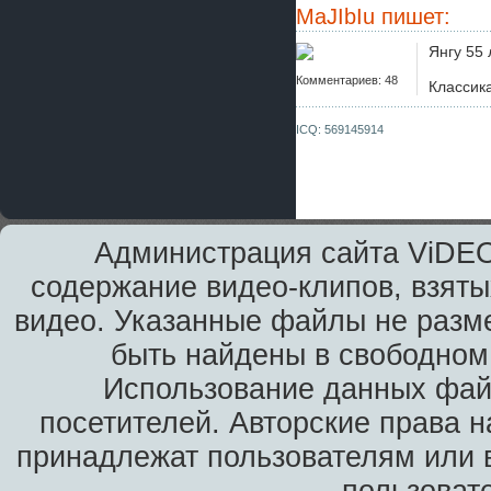
MaJIbIu
пишет:
Янгу 55 
Комментариев: 48
Классика 
ICQ: 569145914
Администрация сайта ViDEO
содержание видео-клипов, взяты
видео. Указанные файлы не разм
быть найдены в свободном 
Использование данных фай
посетителей. Авторские права н
принадлежат пользователям или в