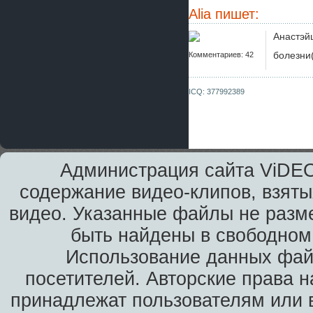
Alia
пишет:
Анастэй
болезни
Комментариев: 42
ICQ: 377992389
Администрация сайта ViDEO
содержание видео-клипов, взяты
видео. Указанные файлы не разм
быть найдены в свободном 
Использование данных фай
посетителей. Авторские права н
принадлежат пользователям или в