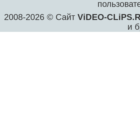
пользоват
2008-2026 © Сайт
ViDEO-CLiPS.
и б